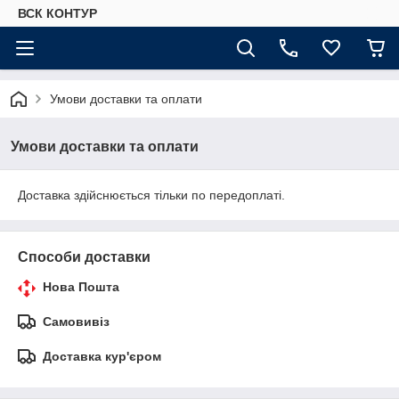
ВСК КОНТУР
Умови доставки та оплати
Умови доставки та оплати
Доставка здійснюється тільки по передоплаті.
Способи доставки
Нова Пошта
Самовивіз
Доставка кур'єром