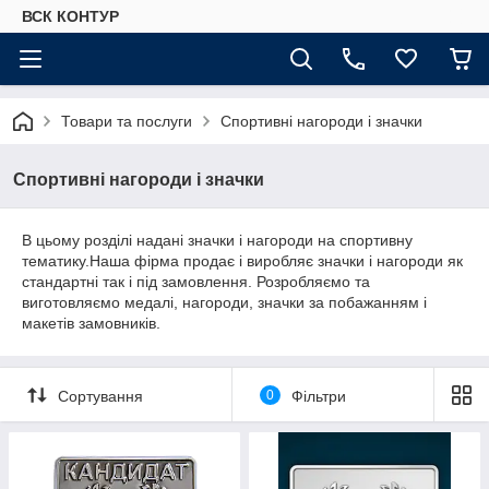
ВСК КОНТУР
Товари та послуги
Спортивні нагороди і значки
Спортивні нагороди і значки
В цьому розділі надані значки і нагороди на спортивну
тематику.Наша фірма продає і виробляє значки і нагороди як
стандартні так і під замовлення. Розробляємо та
виготовляємо медалі, нагороди, значки за побажанням і
макетів замовників.
Сортування
0
Фільтри