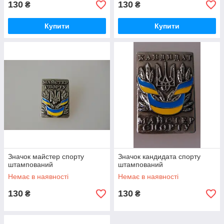
130
130
₴
₴
Купити
Купити
Значок майстер спорту
Значок кандидата спорту
штампований
штампований
Немає в наявності
Немає в наявності
130
130
₴
₴