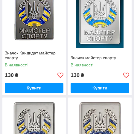
Значок Кандидат майстер
спорту
Значок майстер спорту
В наявності
В наявності
130
130
₴
₴
Купити
Купити