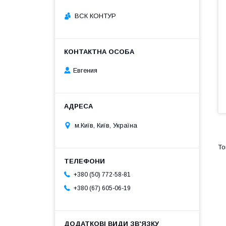
ВСК КОНТУР
Евгения
м.Київ, Київ, Україна
+380 (50) 772-58-81
+380 (67) 605-06-19