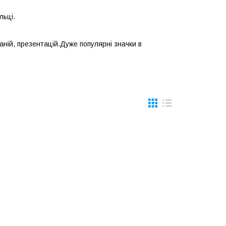
льці.
ній, презентацій.Дуже популярні значки в
.