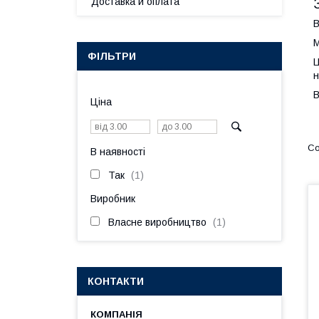
Доставка и оплата
В
М
ФІЛЬТРИ
Ц
н
В
Ціна
В наявності
Так
1
Виробник
Власне виробництво
1
КОНТАКТИ