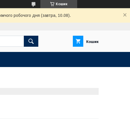
Кошик
ижчого робочого дня (завтра, 10.08).
Кошик