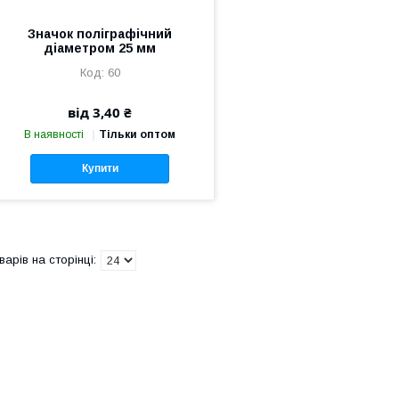
Значок поліграфічний
діаметром 25 мм
60
від 3,40 ₴
В наявності
Тільки оптом
Купити