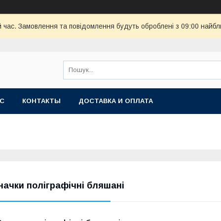
й час. Замовлення та повідомлення будуть оброблені з 09:00 найбл
АС
КОНТАКТЫ
ДОСТАВКА И ОПЛАТА
начки поліграфічні бляшані