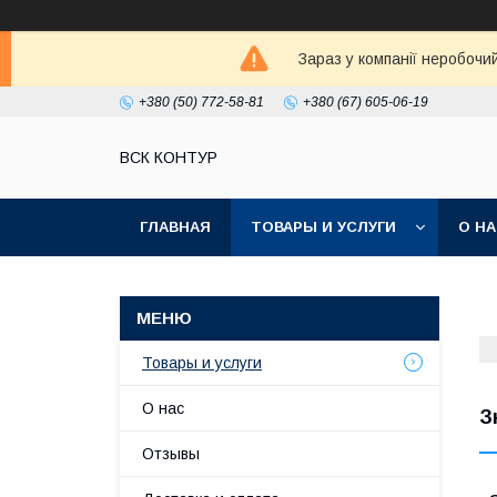
Зараз у компанії неробочи
+380 (50) 772-58-81
+380 (67) 605-06-19
ВСК КОНТУР
ГЛАВНАЯ
ТОВАРЫ И УСЛУГИ
О Н
Товары и услуги
О нас
З
Отзывы