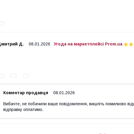
Дмитрий Д.
08.01.2026
Угода на маркетплейсі Prom.ua
Коментар продавця
08.01.2026
Вибачте, не побачили ваше повідомлення, вишліть помилково від
відправку оплатимо.