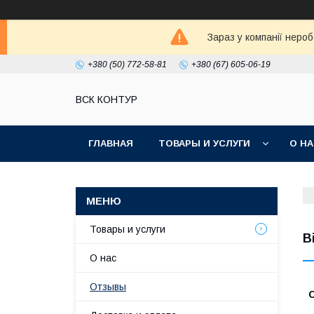
Зараз у компанії неро
+380 (50) 772-58-81
+380 (67) 605-06-19
ВСК КОНТУР
ГЛАВНАЯ
ТОВАРЫ И УСЛУГИ
О Н
Товары и услуги
В
О нас
Отзывы
С