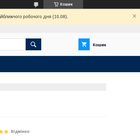
Кошик
айближчого робочого дня (10.08).
Кошик
Відмінно