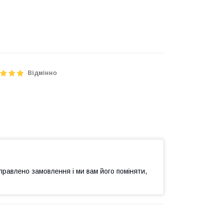
Відмінно
правлено замовлення і ми вам його поміняти,