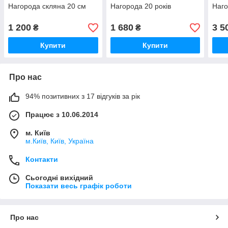
Нагорода скляна 20 см
Нагорода 20 років
Наго
1 200
1 680
3 5
₴
₴
Купити
Купити
Про нас
94% позитивних з 17 відгуків за рік
Працює з 10.06.2014
м. Київ
м.Київ, Київ, Україна
Контакти
Сьогодні вихідний
Показати весь графік роботи
Про нас