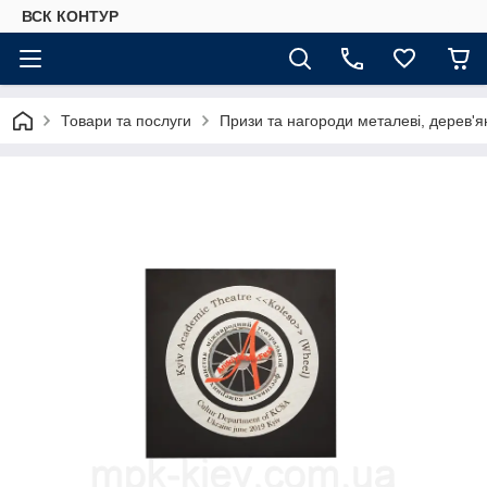
ВСК КОНТУР
Товари та послуги
Призи та нагороди металеві, дерев'я