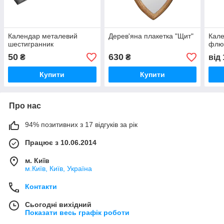
Календар металевий
Дерев'яна плакетка "Щит"
Кале
шестигранник
флю
50
630
₴
₴
від
Купити
Купити
Про нас
94% позитивних з 17 відгуків за рік
Працює з 10.06.2014
м. Київ
м.Київ, Київ, Україна
Контакти
Сьогодні вихідний
Показати весь графік роботи