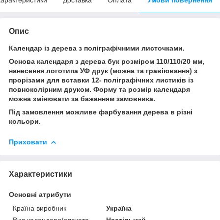
Опис
Календар із дерева з поліграфічними листочками.
Основа календаря з дерева бук розміром 110/110/20 мм,
нанесення логотипа УФ друк (можна та гравіювання) з
прорізами для вставки 12- поліграфічних листиків із
повноколірним друком. Форму та розмір календаря
можна змінювати за бажанням замовника.
Під замовлення можливе фарбування дерева в різні
кольори.
Приховати
Характеристики
Основні атрибути
Країна виробник
Україна
Вид календаря/плаката
Настільний