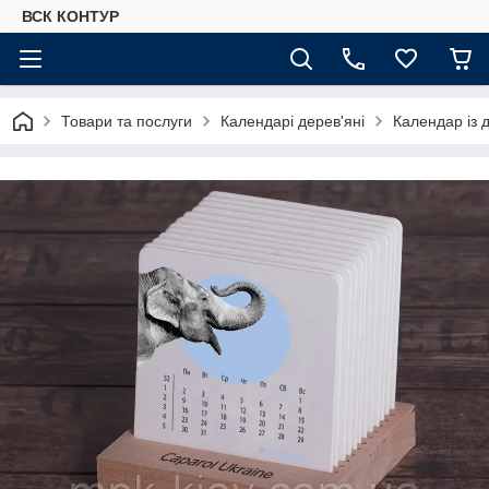
ВСК КОНТУР
Товари та послуги
Календарі дерев'яні
Календар із 