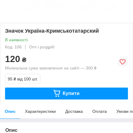
Значок Україна-Кримськотатарский
В наявності
Код: 106
Опт і роздріб
120
₴
Мінімальна сума замовлення на сайті — 300 ₴
95 ₴
від 100 шт.
Купити
Опис
Характеристики
Доставка
Оплата
Умови п
Опис