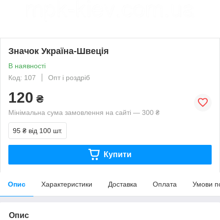
Значок Україна-Швеція
В наявності
Код: 107
Опт і роздріб
120
₴
Мінімальна сума замовлення на сайті — 300 ₴
95 ₴
від 100 шт.
Купити
Опис
Характеристики
Доставка
Оплата
Умови п
Опис