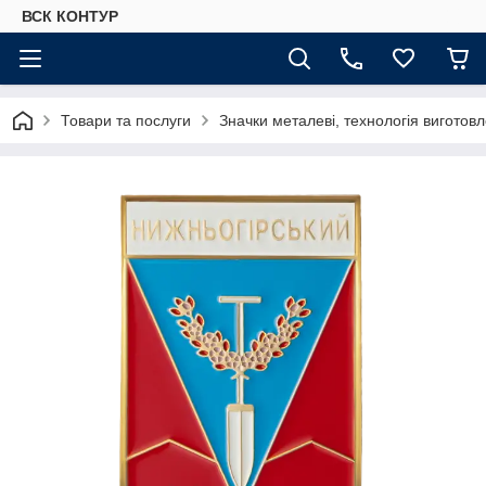
ВСК КОНТУР
Товари та послуги
Значки металеві, технологія виготов