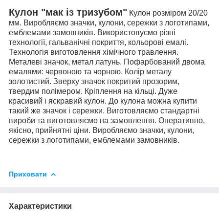
Кулон "мак із тризубом"
Кулон розміром 20/20
мм. Виробляємо значки, кулони, сережки з логотипами,
емблемами замовників. Використовуємо різні
технології, гальванічні покриття, кольорові емалі.
Технологія виготовлення хімічного травлення.
Металеві значок, метал латунь. Пофарбований двома
емалями: червоною та чорною. Колір металу
золотистий. Зверху значок покритий прозорим,
твердим полімером. Кріплення на кільці. Дуже
красивий і яскравий кулон. До кулона можна купити
такий же значок і сережки. Виготовляємо стандартні
вироби та виготовляємо на замовлення. Оперативно,
якісно, ​​прийнятні ціни. Виробляємо значки, кулони,
сережки з логотипами, емблемами замовників.
Приховати
Характеристики