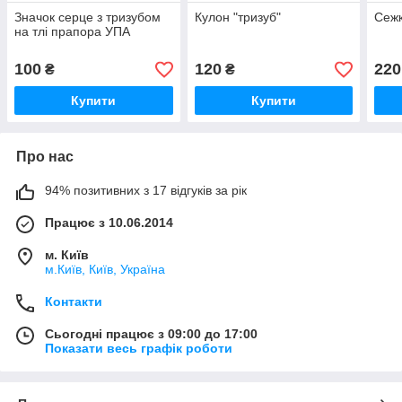
Значок серце з тризубом
Кулон "тризуб"
Сежк
на тлі прапора УПА
100
120
220
₴
₴
Купити
Купити
Про нас
94% позитивних з 17 відгуків за рік
Працює з 10.06.2014
м. Київ
м.Київ, Київ, Україна
Контакти
Сьогодні працює з 09:00 до 17:00
Показати весь графік роботи