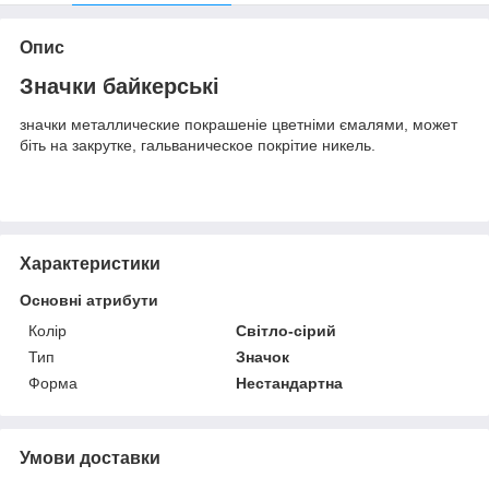
Опис
Значки байкерські
значки металлические покрашеніе цветніми ємалями, может
біть на закрутке, гальваническое покрітие никель.
Характеристики
Основні атрибути
Колір
Світло-сірий
Тип
Значок
Форма
Нестандартна
Умови доставки