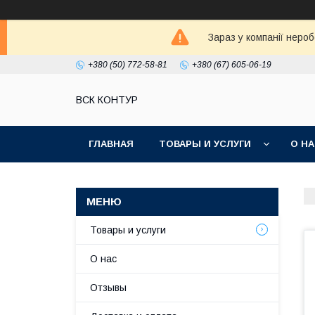
Зараз у компанії неро
+380 (50) 772-58-81
+380 (67) 605-06-19
ВСК КОНТУР
ГЛАВНАЯ
ТОВАРЫ И УСЛУГИ
О Н
Товары и услуги
О нас
Отзывы