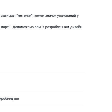
затискач "метелик", кожен значок упакований у
, партії. Допоможемо вам із розробленням дизайн
иробництво