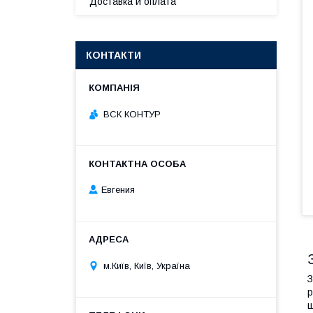
Доставка и оплата
КОНТАКТИ
ВСК КОНТУР
Евгения
м.Київ, Київ, Україна
З
р
ш