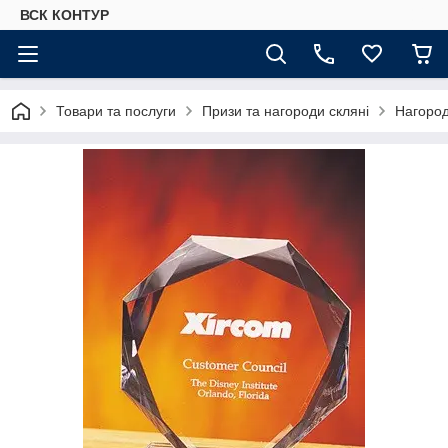
ВСК КОНТУР
Товари та послуги
Призи та нагороди скляні
Нагород