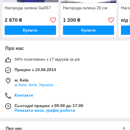
Нагорода скляна Ga057
Нагорода скляна 20 см
Наго
2 870
1 200
₴
₴
від
Купити
Купити
Про нас
94% позитивних з 17 відгуків за рік
Працює з 10.06.2014
м. Київ
м.Київ, Київ, Україна
Контакти
Сьогодні працює з 09:00 до 17:00
Показати весь графік роботи
Про нас