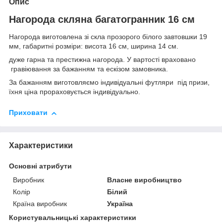
Опис
Нагорода скляна багатогранник 16 см
Нагорода виготовлена зі скла прозорого білого завтовшки 19
мм, габаритні розміри: висота 16 см, ширина 14 см.
дуже гарна та престижна нагорода. У вартості враховано
гравіювання за бажанням та ескізом замовника.
За бажанням виготовляємо індивідуальні футляри під призи,
їхня ціна прораховується індивідуально.
Приховати
Характеристики
Основні атрибути
Виробник
Власне виробництво
Колір
Білий
Країна виробник
Україна
Користувальницькі характеристики